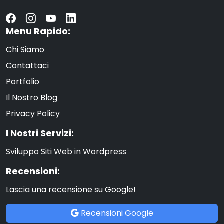
Menu Rapido:
Chi Siamo
Contattaci
Portfolio
Il Nostro Blog
Privacy Policy
I Nostri Servizi:
Sviluppo Siti Web in Wordpress
Recensioni:
Lascia una recensione su Google!
Recensioni Google