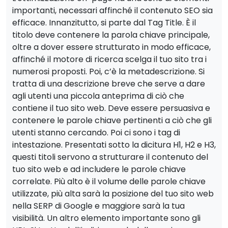
importanti, necessari affinché il contenuto SEO sia
efficace. Innanzitutto, si parte dal Tag Title. È il
titolo deve contenere la parola chiave principale,
oltre a dover essere strutturato in modo efficace,
affinché il motore di ricerca scelga il tuo sito tra i
numerosi proposti. Poi, c’è la metadescrizione. Si
tratta di una descrizione breve che serve a dare
agli utenti una piccola anteprima di ciò che
contiene il tuo sito web. Deve essere persuasiva e
contenere le parole chiave pertinenti a ciò che gli
utenti stanno cercando. Poi ci sono i tag di
intestazione. Presentati sotto la dicitura H1, H2 e H3,
questi titoli servono a strutturare il contenuto del
tuo sito web e ad includere le parole chiave
correlate. Più alto è il volume delle parole chiave
utilizzate, più alta sarà la posizione del tuo sito web
nella SERP di Google e maggiore sarà la tua
visibilità. Un altro elemento importante sono gli