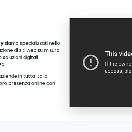
ny
siamo specializzati nello
zione di siti web su misura.
 soluzioni digitali
za.
ziende in tutta Italia,
 loro presenza online con