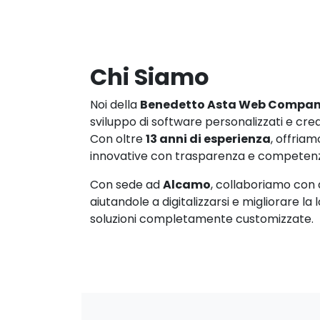
Chi Siamo
Noi della
Benedetto Asta Web Compa
sviluppo di software personalizzati e crea
Con oltre
13 anni di esperienza
, offriamo
innovative con trasparenza e competen
Con sede ad
Alcamo
, collaboriamo con a
aiutandole a digitalizzarsi e migliorare la
soluzioni completamente customizzate.