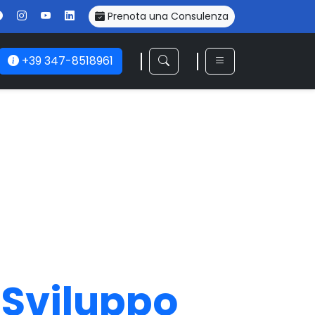
Prenota una Consulenza
+39 347-8518961
n Sviluppo